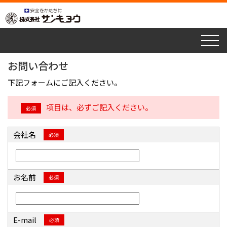
togg
navi
お問い合わせ
下記フォームにご記入ください。
項目は、必ずご記入ください。
必須
会社名
必須
お名前
必須
E-mail
必須